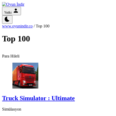
Yetki
www.oyunindir.co
/
Top 100
Top 100
Para Hileli
Truck Simulator : Ultimate
Simülasyon