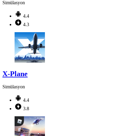
Simülasyon
4.4
4.3
X-Plane
Simülasyon
4.4
3.8