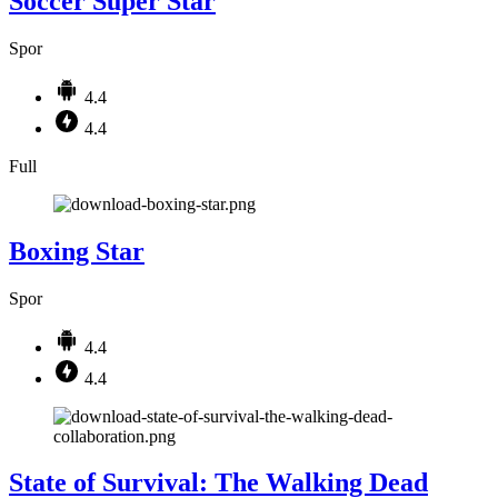
Soccer Super Star
Spor
4.4
4.4
Full
Boxing Star
Spor
4.4
4.4
State of Survival: The Walking Dead