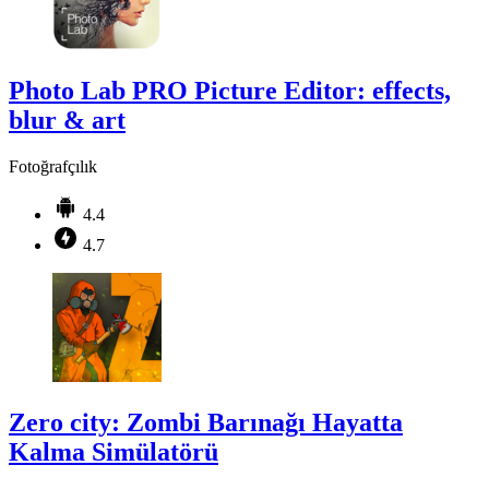
Photo Lab PRO Picture Editor: effects,
blur & art
Fotoğrafçılık
4.4
4.7
Zero city: Zombi Barınağı Hayatta
Kalma Simülatörü