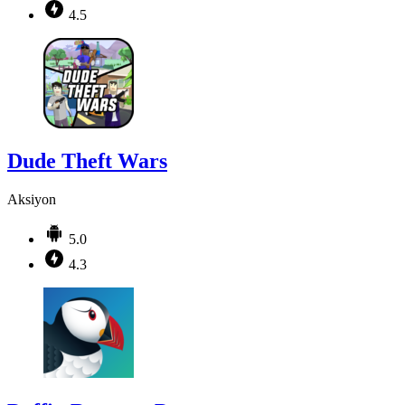
4.5
Dude Theft Wars
Aksiyon
5.0
4.3