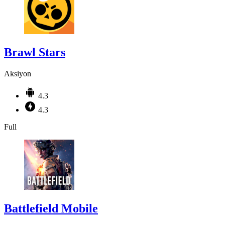
Brawl Stars
Aksiyon
4.3
4.3
Full
Battlefield Mobile