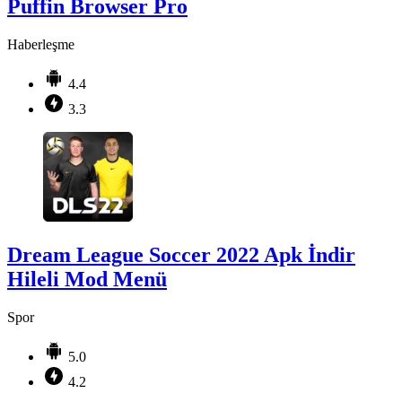
Puffin Browser Pro
Haberleşme
4.4
3.3
Dream League Soccer 2022 Apk İndir
Hileli Mod Menü
Spor
5.0
4.2