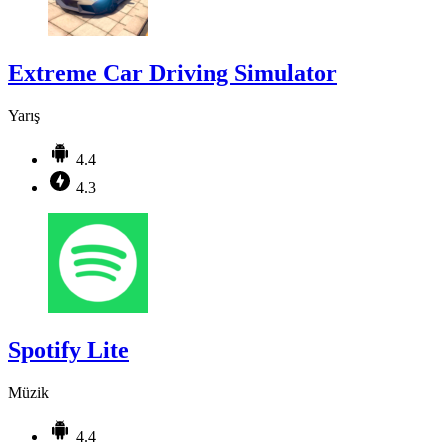
Extreme Car Driving Simulator
Yarış
4.4
4.3
Spotify Lite
Müzik
4.4