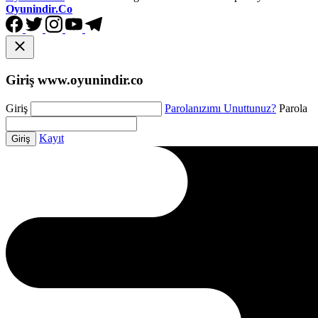
Oyunindir.co
Giriş www.oyunindir.co
Giriş
Parolanızımı Unuttunuz?
Parola
Kayıt
Giriş