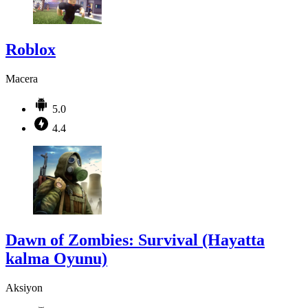
Roblox
Macera
5.0
4.4
Dawn of Zombies: Survival (Hayatta
kalma Oyunu)
Aksiyon