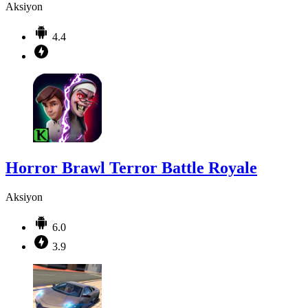
Aksiyon
4.4
Horror Brawl Terror Battle Royale
Aksiyon
6.0
3.9