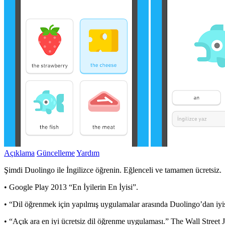
Açıklama
Güncelleme
Yardım
Şimdi Duolingo ile İngilizce öğrenin. Eğlenceli ve tamamen ücretsiz.
• Google Play 2013 “En İyilerin En İyisi”.
• “Dil öğrenmek için yapılmış uygulamalar arasında Duolingo’dan i
• “Açık ara en iyi ücretsiz dil öğrenme uygulaması.” The Wall Street J