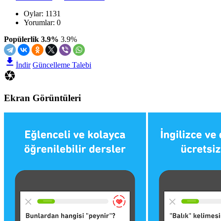
Oylar:
1131
Yorumlar: 0
Popülerlik 3.9%
3.9%
İndir
Güncelleme Talebi
Ekran Görüntüleri