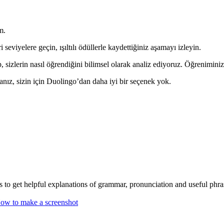
m.
seviyelere geçin, ışıltılı ödüllerle kaydettiğiniz aşamayı izleyin.
, sizlerin nasıl öğrendiğini bilimsel olarak analiz ediyoruz. Öğreniminiz
sanız, sizin için Duolingo’dan daha iyi bir seçenek yok.
ls to get helpful explanations of grammar, pronunciation and useful ph
ow to make a screenshot