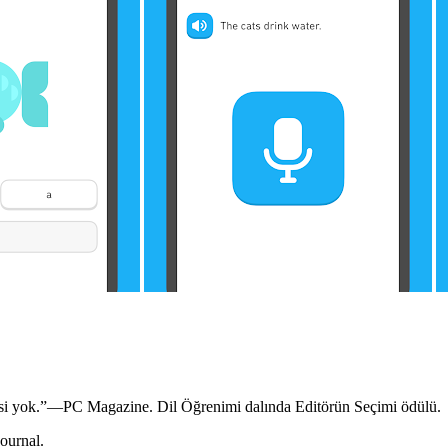
yisi yok.”—PC Magazine. Dil Öğrenimi dalında Editörün Seçimi ödülü.
ournal.